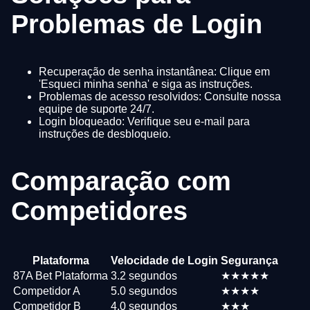
Problemas de Login
Recuperação de senha instantânea: Clique em
'Esqueci minha senha' e siga as instruções.
Problemas de acesso resolvidos: Consulte nossa
equipe de suporte 24/7.
Login bloqueado: Verifique seu e-mail para
instruções de desbloqueio.
Comparação com
Competidores
Plataforma
Velocidade de Login
Segurança
87A Bet Plataforma
3.2 segundos
★★★★★
Competidor A
5.0 segundos
★★★★
Competidor B
4.0 segundos
★★★