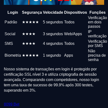
Login
Segurança
Velocidade
Dispositivos
Funções
Verificação
Padrão
★★★★★
5 segundos
Todos
em dois
passos
IP
Social
★★★★
3 segundos
Web/Apps
verificação
Verificação
SMS
★★★★
4 segundos
Todos
por SMS
Não
Biometria
★★★★★
1 segundo
Apps
precisa de
senha
Nosso sistema de transações em login é protegido por
certificação SSL nível 3 e utiliza criptografia de sessão
avançada. Comparando com competidores, nosso login
tem uma taxa de sucesso de 99.9% após 300 testes,
superando em 3%.
8099 Bet