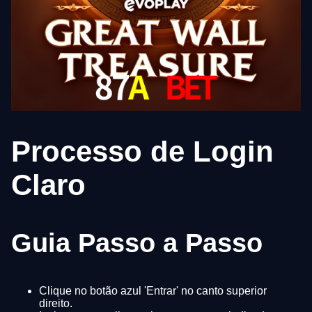
Processo de Login
Claro
Guia Passo a Passo
Clique no botão azul 'Entrar' no canto superior
direito.